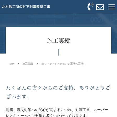
施工実績
>
>
TOP
施工実績
楽フィットドアチェンジ工法(C工法)
たくさんの方々からのご支持、ありがとうご
ざいます。
耐震、震災対策への関心が高まるにつれ、対震丁番、スーパー
レスキューへのご要望も多くいただいております。